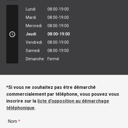
Lundi
08:00-19:00
Mardi
08:00-19:00
Mercredi
08:00-19:00
access_time
Jeudi
08:00-19:00
Vendredi
08:00-19:00
Samedi
08:00-19:00
Dimanche
Fermé
*Si vous ne souhaitez pas être démarché
commercialement par téléphone, vous pouvez vous
inscrire sur la
liste d'opposition au démarchage
téléphonique
.
Nom
*