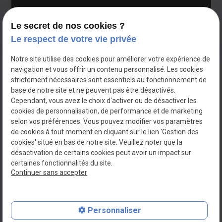
Le secret de nos cookies ?
Le respect de votre vie privée
Notre site utilise des cookies pour améliorer votre expérience de
navigation et vous offrir un contenu personnalisé. Les cookies
strictement nécessaires sont essentiels au fonctionnement de
base de notre site et ne peuvent pas être désactivés.
Cependant, vous avez le choix d'activer ou de désactiver les
cookies de personnalisation, de performance et de marketing
selon vos préférences. Vous pouvez modifier vos paramètres
de cookies à tout moment en cliquant sur le lien 'Gestion des
cookies' situé en bas de notre site. Veuillez noter que la
Avisse & Fils
désactivation de certains cookies peut avoir un impact sur
Terrassement à
AVESNE EN VAL
certaines fonctionnalités du site.
Continuer sans accepter
N° de Siret : 87826964600013
Plan du site
Mentions légales
Personnaliser
Politique de confidentialité