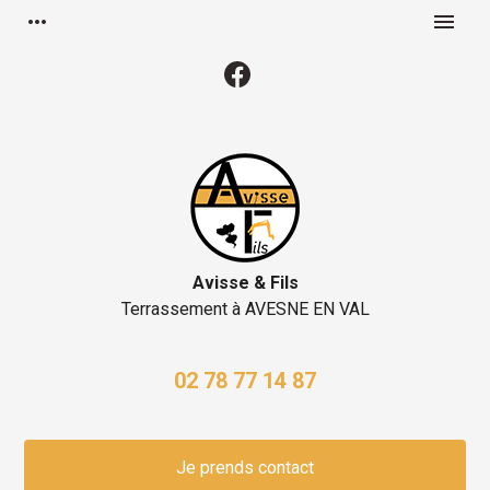
Panneau de gestion des cookies
more_horiz
menu
Avisse & Fils
Terrassement à
AVESNE EN VAL
02 78 77 14 87
Je prends contact